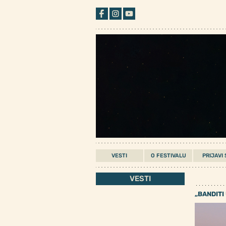
Skip
to
content
VESTI
O FESTIVALU
PRIJAVI 
VESTI
„BANDITI