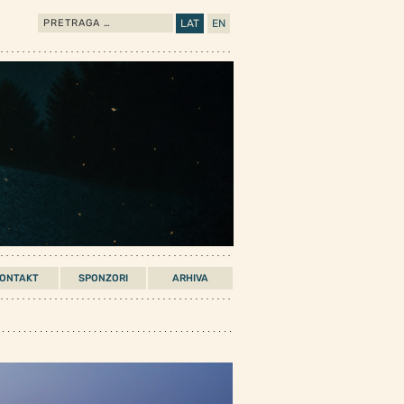
Pretraga
LAT
EN
за:
ONTAKT
SPONZORI
ARHIVA