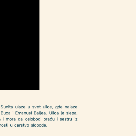
 Sunita ulaze u svet ulice, gde nalaze
Buca i Emanuel Baljea. Ulica je slepa,
m i mora da oslobodi braću i sestru iz
nosti u carstvo slobode.