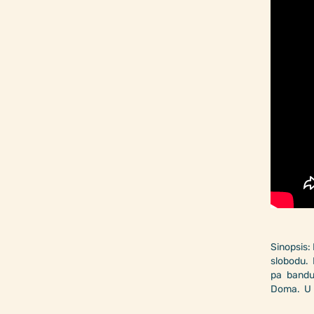
Sinopsis:
slobodu. 
pa bandu 
Doma. U s