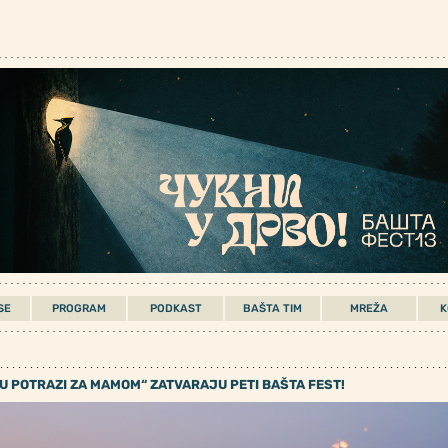
SE
PROGRAM
PODKAST
BAŠTA TIM
MREŽA
K
 U POTRAZI ZA MAMOM“ ZATVARAJU PETI BAŠTA FEST!